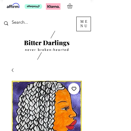
ME
NU