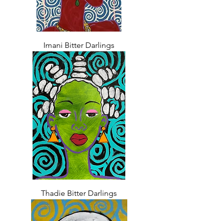
Imani Bitter Darlings
Thadie Bitter Darlings