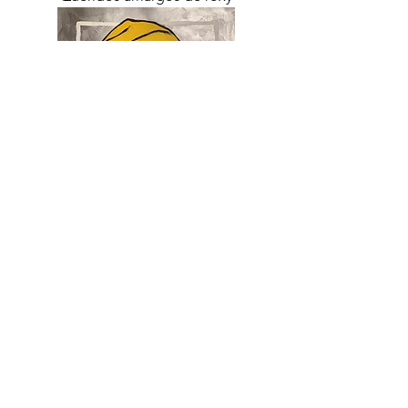
Queridos amargos de Alaura