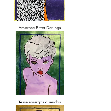
Ambrose Bitter Darlings
Tessa amargos queridos