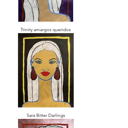
Trinity amargos queridos
Sara Bitter Darlings