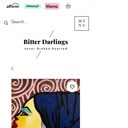
ME
NU